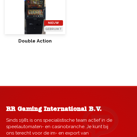
NIEUW
GEBRUIKT
Double Action
RR Gaming International B.V.
Sinds 1981 is ons specialistische team actief in de
speelautomaten- en casinobranche. Je kunt bij
ons terecht voor de im- en export van